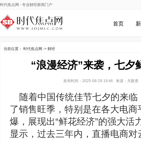
时代焦点网
- 专业财经新闻门户
首页
新
当前位置：
时代焦点网
->
财经
“浪漫经济”来袭，七夕
发布时间：2025-08-29 19:46 来源：天眼
随着中国传统佳节七夕的来临
了销售旺季，特别是在各大电商
爆，展现出“鲜花经济”的强大活
显示，过去三年内，直播电商对