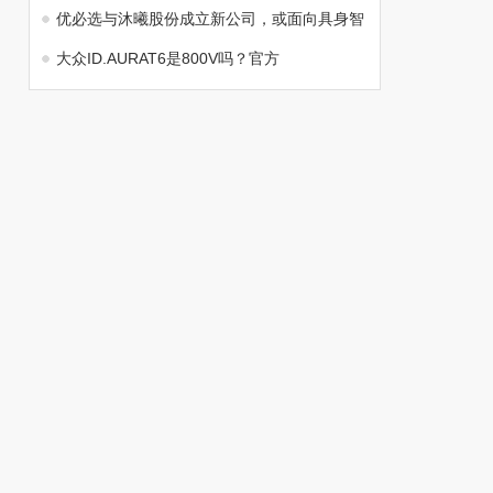
优必选与沐曦股份成立新公司，或面向具身智
大众ID.AURAT6是800V吗？官方