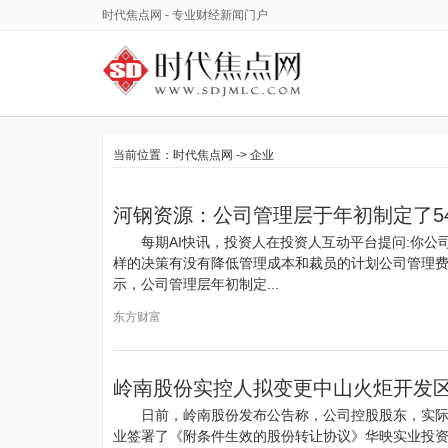
时代焦点网
- 专业财经新闻门户
当前位置：
时代焦点网
->
企业
河钢资源：公司管理层于年初制定了5
每期AI快讯，投资人在投资人互动平台提问:你
样的决策有没有降低管理成本和裁员的计划公司管理费
示，公司管理层年初制定...
东方财富
岭南股份实控人拟变更中山火炬开发
日前，岭南股份发布公告称，公司控股股东，实际控
业签署了《附条件生效的股份转让协议》华映实业投资