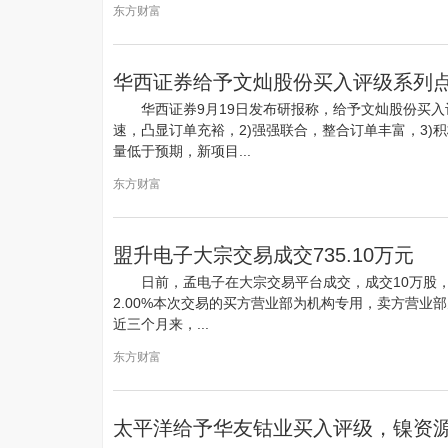
东方财富
华西证券给予文灿股份买入评级系列
华西证券9月19日发布研报称，给予文灿股份买入
速，凸显订单充裕，2)强强联合，整合订单丰富，3)
量低于预期，新项目...
东方财富
盟升电子大宗交易成交735.10万元
日前，孟电子在大宗交易平台成交，成交10万股，成
2.00%本次交易的买方营业部为机构专用，卖方营业
近三个月来，...
东方财富
太平洋给予华友钴业买入评级，镍资