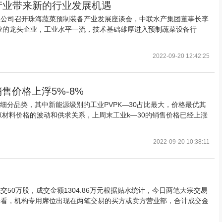
产业带来新的行业发展机遇
限公司召开珠海蔬菜预制装备产业发展座谈会，中联水产集团董事长李
业的龙头企业，工业水平一流，技术基础雄厚进入预制蔬菜设备行
2022-09-20 12:42:25
售价格上浮5%-8%
细分品类，其中新能源级别的工业PVPK—30占比最大，价格最优其
原材料价格的波动和供求关系，上周末工业k—30的销售价格已经上涨
2022-09-20 10:38:11
50万股，成交金额1304.86万元根据贴水统计，今日两笔大宗交易
来看，机构专用席位出现在两笔交易的买方或卖方营业部，合计成交金