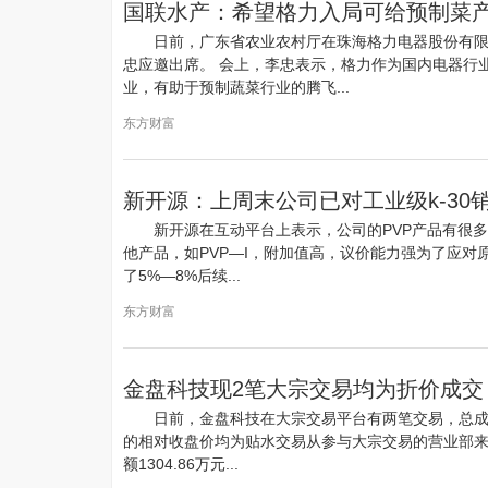
国联水产：希望格力入局可给预制菜
日前，广东省农业农村厅在珠海格力电器股份有
忠应邀出席。 会上，李忠表示，格力作为国内电器行
业，有助于预制蔬菜行业的腾飞...
东方财富
新开源：上周末公司已对工业级k-30销
新开源在互动平台上表示，公司的PVP产品有很多
他产品，如PVP—I，附加值高，议价能力强为了应对
了5%—8%后续...
东方财富
金盘科技现2笔大宗交易均为折价成交
日前，金盘科技在大宗交易平台有两笔交易，总成交
的相对收盘价均为贴水交易从参与大宗交易的营业部
额1304.86万元...