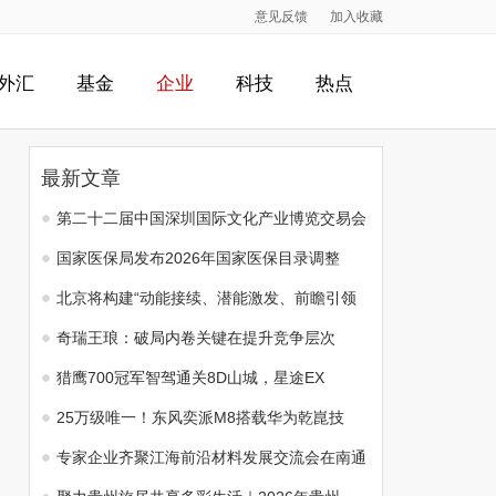
意见反馈
加入收藏
外汇
基金
企业
科技
热点
最新文章
第二十二届中国深圳国际文化产业博览交易会
国家医保局发布2026年国家医保目录调整
北京将构建“动能接续、潜能激发、前瞻引领
奇瑞王琅：破局内卷关键在提升竞争层次
猎鹰700冠军智驾通关8D山城，星途EX
25万级唯一！东风奕派M8搭载华为乾崑技
专家企业齐聚江海前沿材料发展交流会在南通