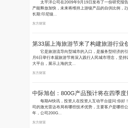
太平洋公司在2009年9月19日发布了一份研究报
产能释放加快，未来将维持上游镍产品的自供比例，2)
长期:印尼镍...
东方财富
第33届上海旅游节来了构建旅游行业
它是旅游流导向型城市的入口，是服务型经济的引擎
月6日举行本届旅游节将深入践行人民城市理念，坚持
大平台，展示上海的文...
东方财富
中际旭创：800G产品预计将在四季
每期AI快讯，投资人在投资人互动平台提问:你好
司的激光雷达布局有哪些技术优势，主要客户是哪些公
年，公司200G...
东方财富