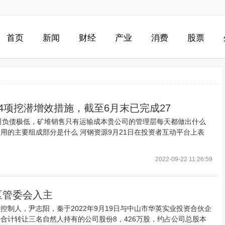
首页
新闻
财经
产业
消费
股票
4项挖潜增效措施，截至6月末已完成27
公司负债极低，矿堆销售只有运输成本贵公司的管理层每天都做出什么
用的主要组成部分是什么 河钢资源9月21日在投资者互动平台上表
2022-09-22 11:26:59
区管委会入主
制人，尹志阳，秦于2022年9月19日与中山市华英实业投资合伙企
合计转让三名自然人持有的公司股份8，426万股，约占公司总股本