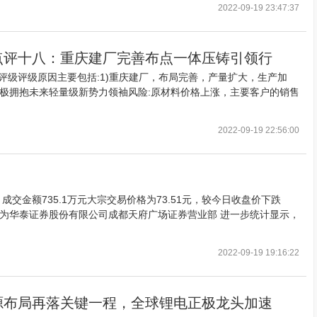
2022-09-19 23:47:37
点评十八：重庆建厂完善布点一体压铸引领行
评级评级原因主要包括:1)重庆建厂，布局完善，产量扩大，生产加
积极拥抱未来轻量级新势力领袖风险:原材料价格上涨，主要客户的销售
2022-09-19 22:56:00
交金额735.1万元大宗交易价格为73.51元，较今日收盘价下跌
部为华泰证券股份有限公司成都天府广场证券营业部 进一步统计显示，
2022-09-19 19:16:22
源布局再落关键一程，全球锂电正极龙头加速