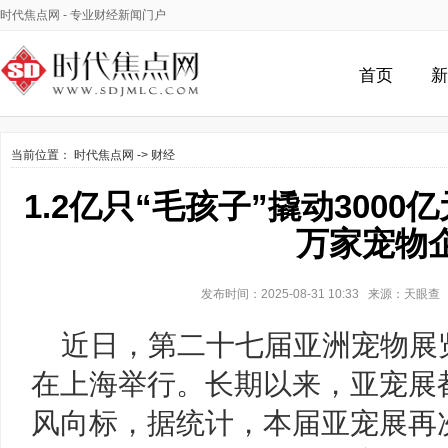
时代焦点网
- 专业财经新闻门户
首页
新
当前位置：
时代焦点网
->
财经
1.2亿只“毛孩子”撬动3000
万家宠物
发布时间：2025-08-31 10:33 来源：天眼
近日，第二十七届亚洲宠物展
在上海举行。长期以来，亚宠展
风向标，据统计，本届亚宠展再