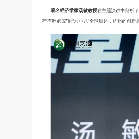
著名经济学家汤敏教授
在主题演讲中剖析了
府“有呼必应”到“六小龙”全球崛起，杭州的创