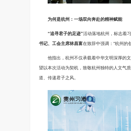
为何是杭州：一场双向奔赴的精神赋能
“追寻君子的足迹”
活动落地杭州，标志着
书记、工会主席林昌富
在致辞中强调：“杭州的创
他指出，杭州不仅承载着中华文明深厚的文
望以本次活动为契机，致敬杭州独特的人文气质
道、传递君子之风。