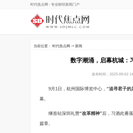
时代焦点网
- 专业财经新闻门户
当前位置：
时代焦点网
->
新闻
数字潮涌，启幕杭城：
发布时间：2025-09-02
9月1日，杭州国际博览中心，
“追寻君子的
幕。
继首站深圳礼赞
“改革精神”
后，习酒此番
篇章。