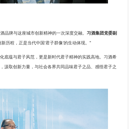
习酒品牌与这座城市创新精神的一次深度交融。
习酒集团党委副
新历程，正是当代中国‘君子群像’的生动体现。”
化底蕴与君子风范，更是新时代君子精神的实践高地。习酒希
，汲取创新力量，与社会各界共同品味君子之品、感悟君子之