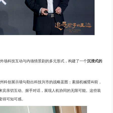
外场科技互动与内场情景剧的多元形式，构建了一个
沉浸式的
州科创展示墙勾勒出科技兴市的战略蓝图；素描机械臂AI前，
与来宾亲切互动、握手对话，展现人机协同的无限可能。这些装
变得可知可感。