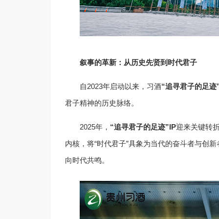
叙事的革新：从历史先贤到时代君子
自2023年启动以来，习酒
“追寻君子的足迹
君子精神的历史脉络。
2025年，
“追寻君子的足迹”
IP
迎来关键转折
内核，将“时代君子”具象为当代的奋斗者与创
向时代共鸣。