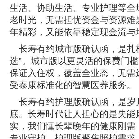
生活、协助生活、专业护理等全
老时光，无需担忧资金与资源难
年精彩，又能依靠稳定现金流与
长寿有约城市版确认函，是扎
选”。城市版以更灵活的保费门
保证入住权，覆盖全业态，无需
受泰康标准化的智慧医养服务。
长寿有约护理版确认函，是岁月
底。长寿时代让人担心的是失能风
实，我们懂长辈晚年的健康刚需
专业守护。护理版聚焦照护需求