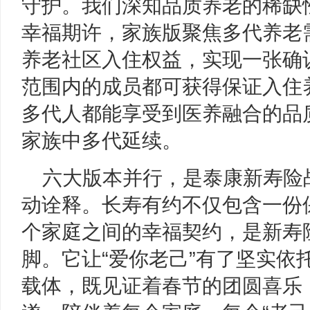
守护。我们深知品质养老的稀缺
幸福期许，家族版聚焦多代养老
养老社区入住权益，实现一张确
范围内的成员都可获得保证入住
多代人都能享受到医养融合的品
家族中多代延续。
六大版本并行，是泰康新寿险战
动诠释。长寿有约不仅包含一份
个家庭之间的幸福契约，是新寿
脚。它让“爱你老己”有了坚实依
载体，既见证着春节的团圆喜乐