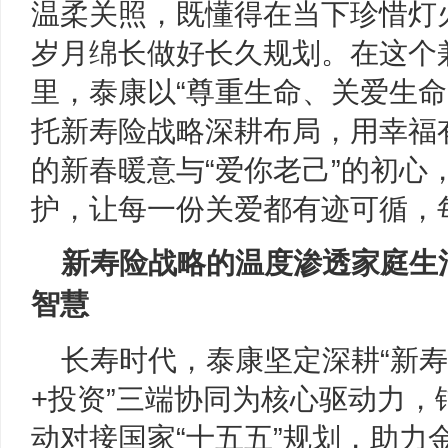
温柔关照，既懂得在当下珍惜灯
岁月绵长做好长久规划。在这个
里，泰康以“尊重生命、关爱生命
托新寿险战略深耕布局，用幸福
的新春暖意与“爱你老己”的初心
护，让每一份关爱都有迹可循，
新寿险战略的温度渗透家庭生
智慧
长寿时代，泰康坚定深耕“新寿
+投资”三端协同为核心驱动力
动对接国家“十五五”规划，助力