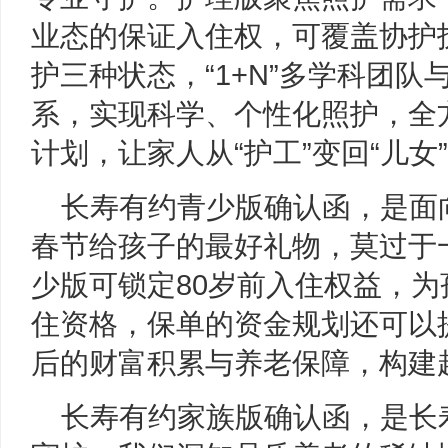
业态的保证入住权，可覆盖协护
护三种状态，“1+N”多学科团队
系，实现科学、个性化照护，全
计划，让家人从“护工”变回“儿
长寿有约青少版确认函，是面向
春节给孩子的最好礼物，莫过于
少版可锁定80岁前入住权益，
住资格，保单的资金规划还可以
后的财富积累与养老保障，构建
长寿有约家族版确认函，是长