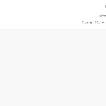
时代
Copyright 2014