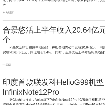
元，同比下降41.22% 对于上半年业绩变动的原因，泰豪科技表示，
产...
东方财富
合景悠活上半年收入20.64亿元
个
和晶优活昨日披露中期业绩，称报告期内公司营收20.64亿元，同比增
实现利润3.3亿元，同比增长3.4%。 同时，合景优活上半年新拓展项目3
中国网
印度首款联发科HelioG99机
InfinixNote12Pro
据Gizchina报道，Voice旗下的InfinixNote12Pro4G
搭载全新联发科HelioG99的智能手机 此前，InfinixNote12Pro4G已经