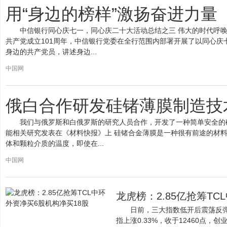
用“身边的榜样”激扬奋进力量
中信银行同心庆七一，同心庆二十大活动总结之三 伟大的时代呼
共产党成立101周年，中信银行党委在全行范围内部署开展了以同心
身边的共产党员，讲述身边...
中国网
俄白合作研发硅锗薄膜制造技
我们与俄罗斯和白俄罗斯的研究人员合作，开发了一种简单安全的
能相关研究发表在《材料快报》上 硅锗合金薄膜是一种很有前途的材
体和颗粒介质的温度，即使在...
中国网
龙虎榜：2.85亿抢筹T
日前，三大指数低开后震荡反弹截
指上涨0.33%，收于12460点，创