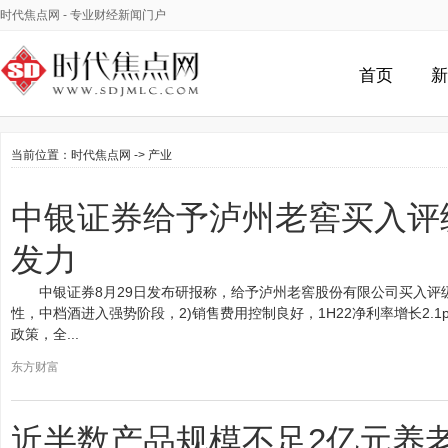
时代焦点网
- 专业财经新闻门户
首页
新
当前位置：
时代焦点网
->
产业
中银证券给予泸州老窖买入评
发力
中银证券8月29日发布研报称，给予泸州老窖股份有限公司买入评
性，中档酒进入强势阶段，2)销售费用控制良好，1H22净利率增长2.1
政策，全...
东方财富
近半数产品规模不足2亿元养老