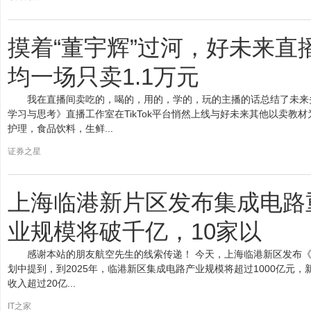
摸着“董宇辉”过河，好未来直
均一场只卖1.1万元
我在直播间卖吃的，喝的，用的，学的，玩的主播的话总结了未来
学习与思考》直播工作室在TikTok平台悄然上线与好未来其他以卖教
护理，食品饮料，生鲜...
证券之星
上海临港新片区发布集成电路重
业规模将破千亿，10家以
感谢本站的朋友航空先生的线索传递！ 今天，上海临港新区发布《
划中提到，到2025年，临港新区集成电路产业规模将超过1000亿元
收入超过20亿...
IT之家