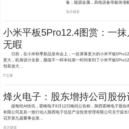
备，能源金属，风电设备等板块涨幅
东方财富
小米平板5Pro12.4图赏：
无暇
日前，在小米秋季新品发布会上，一款屏幕更大的小米平板5Pro12
更大，机身设计全新，颜值不一样本站第一时间拿到了小米平板5Pro1
包装放大...
IT之家
烽火电子：股东增持公司股份
据每经AI快讯，霍峰电子8月12日晚间公告称，陕西霍峰电子股
有限公司及其一致行动人陕西电子信息产业投资管理有限公司关于延长增
召开第九届董事会第...
东方财富